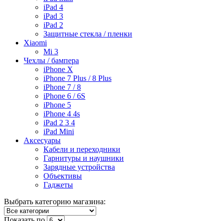
iPad 4
iPad 3
iPad 2
Защитные стекла / пленки
Xiaomi
Mi 3
Чехлы / бампера
iPhone X
iPhone 7 Plus / 8 Plus
iPhone 7 / 8
iPhone 6 / 6S
iPhone 5
iPhone 4 4s
iPad 2 3 4
iPad Mini
Аксесуары
Кабели и переходники
Гарнитуры и наушники
Зарядные устройства
Объективы
Гаджеты
Выбрать категорию магазина:
Показать по