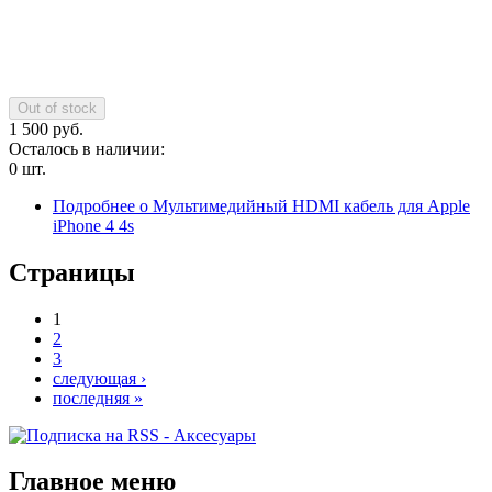
1 500 руб.
Осталось в наличии:
0 шт.
Подробнее
о Мультимедийный HDMI кабель для Apple
iPhone 4 4s
Страницы
1
2
3
следующая ›
последняя »
Главное меню