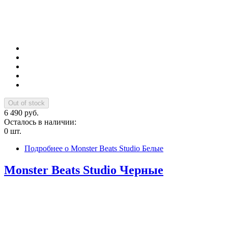
6 490 руб.
Осталось в наличии:
0 шт.
Подробнее
о Monster Beats Studio Белые
Monster Beats Studio Черные