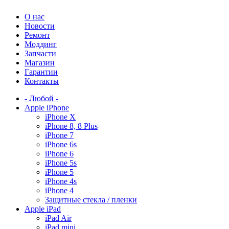
О нас
Новости
Ремонт
Моддинг
Запчасти
Магазин
Гарантии
Контакты
- Любой -
Apple iPhone
iPhone X
iPhone 8, 8 Plus
iPhone 7
iPhone 6s
iPhone 6
iPhone 5s
iPhone 5
iPhone 4s
iPhone 4
Защитные стекла / пленки
Apple iPad
iPad Air
iPad mini