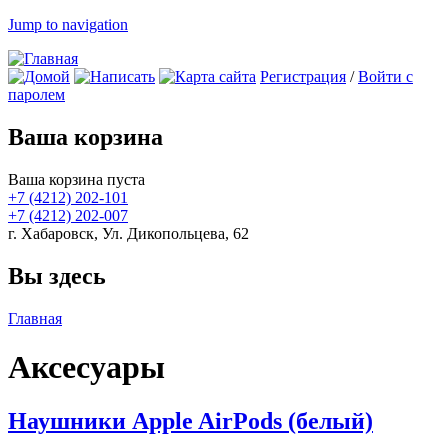
Jump to navigation
Регистрация
/
Войти с
паролем
Ваша корзина
Ваша корзина пуста
+7 (4212)
202-101
+7 (4212)
202-007
г. Хабаровск, Ул. Дикопольцева, 62
Вы здесь
Главная
Аксесуары
Наушники Apple AirPods (белый)