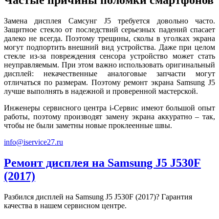
Частые причины поломки смартфонов
Замена дисплея Самсунг J5 требуется довольно часто.
Защитное стекло от последствий серьезных падений спасает
далеко не всегда. Поэтому трещины, сколы в уголках экрана
могут подпортить внешний вид устройства. Даже при целом
стекле из-за повреждения сенсора устройство может стать
неуправляемым. При этом важно использовать оригинальный
дисплей: некачественные аналоговые запчасти могут
отличаться по размерам. Поэтому ремонт экрана Samsung J5
лучше выполнять в надежной и проверенной мастерской.
Инженеры сервисного центра i-Сервис имеют большой опыт
работы, поэтому производят замену экрана аккуратно – так,
чтобы не были заметны новые проклеенные швы.
info@iservice27.ru
Ремонт дисплея на Samsung J5 J530F
(2017)
Разбился дисплей на Samsung J5 J530F (2017)? Гарантия
качества в нашем сервисном центре.