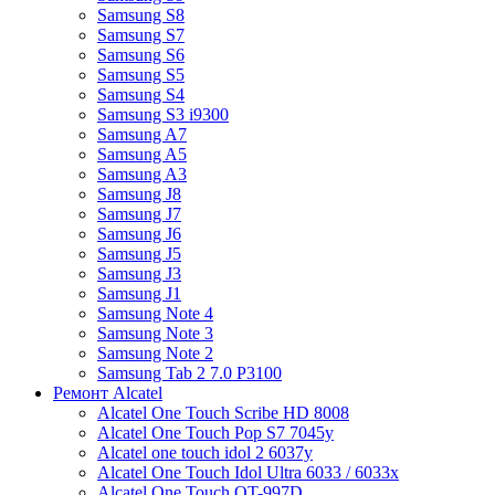
Samsung S8
Samsung S7
Samsung S6
Samsung S5
Samsung S4
Samsung S3 i9300
Samsung A7
Samsung A5
Samsung A3
Samsung J8
Samsung J7
Samsung J6
Samsung J5
Samsung J3
Samsung J1
Samsung Note 4
Samsung Note 3
Samsung Note 2
Samsung Tab 2 7.0 P3100
Ремонт Alcatel
Alcatel One Touch Scribe HD 8008
Alcatel One Touch Pop S7 7045y
Alcatel one touch idol 2 6037y
Alcatel One Touch Idol Ultra 6033 / 6033x
Alcatel One Touch OT-997D