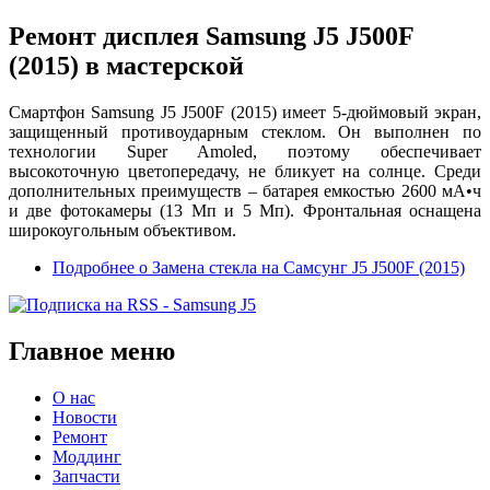
Ремонт дисплея Samsung J5 J500F
(2015) в мастерской
Смартфон Samsung J5 J500F (2015) имеет 5-дюймовый экран,
защищенный противоударным стеклом. Он выполнен по
технологии Super Amoled, поэтому обеспечивает
высокоточную цветопередачу, не бликует на солнце. Среди
дополнительных преимуществ – батарея емкостью 2600 мА•ч
и две фотокамеры (13 Мп и 5 Мп). Фронтальная оснащена
широкоугольным объективом.
Подробнее
о Замена стекла на Самсунг J5 J500F (2015)
Главное меню
О нас
Новости
Ремонт
Моддинг
Запчасти