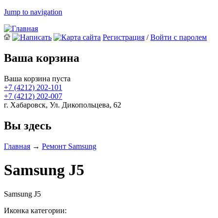
Jump to navigation
Регистрация
/
Войти с паролем
Ваша корзина
Ваша корзина пуста
+7 (4212)
202-101
+7 (4212)
202-007
г. Хабаровск, Ул. Дикопольцева, 62
Вы здесь
Главная
→
Ремонт Samsung
Samsung J5
Samsung J5
Иконка категории: