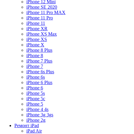
iPhone 12 Mini
iPhone SE 2020
iPhone 11 Pro MAX
iPhone 11 Pro
iPhone 11
iPhone XR
iPhone XS Max
iPhone XS
iPhone X
iPhone 8 Plus
iPhone 8
iPhone 7 Plus
iPhone 7
iPhone 6s Plus
iPhone 6s
iPhone 6 Plus
iPhone 6
iPhone 5s
iPhone 5c
iPhone 5
iPhone 4 4s
iPhone 3g 3gs
iPhone 2g
Ремонт iPad
iPad Air