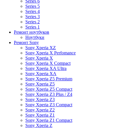
Series 6
Series 5
Series 4
Series 3
Series 2
Series 1
Ремонт ноутбуков
Ноутбуки
Ремонт Sony
Sony Xperia XZ
Sony Xperia X Perfomance
Sony Xperia X
Sony Xperia X Compact
Sony Xperia XA Ultra
Sony Xperia XA
Sony Xperia Z5 Premium
Sony Xperia Z5
Sony Xperia Z5 Compact
Sony Xperia Z3 Plus / Z4
Sony Xperia Z3
Sony Xperia Z3 Compact
Sony Xperia Z2
Sony Xperia Z1
Sony Xperia Z1 Compact
Sony Xperia Z