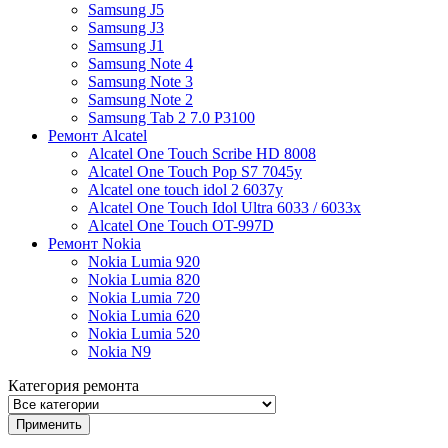
Samsung J5
Samsung J3
Samsung J1
Samsung Note 4
Samsung Note 3
Samsung Note 2
Samsung Tab 2 7.0 P3100
Ремонт Alcatel
Alcatel One Touch Scribe HD 8008
Alcatel One Touch Pop S7 7045y
Alcatel one touch idol 2 6037y
Alcatel One Touch Idol Ultra 6033 / 6033x
Alcatel One Touch OT-997D
Ремонт Nokia
Nokia Lumia 920
Nokia Lumia 820
Nokia Lumia 720
Nokia Lumia 620
Nokia Lumia 520
Nokia N9
Категория ремонта