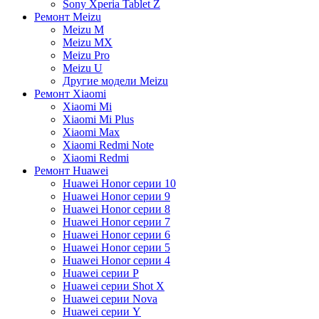
Sony Xperia Tablet Z
Ремонт Meizu
Meizu M
Meizu MX
Meizu Pro
Meizu U
Другие модели Meizu
Ремонт Xiaomi
Xiaomi Mi
Xiaomi Mi Plus
Xiaomi Max
Xiaomi Redmi Note
Xiaomi Redmi
Ремонт Huawei
Huawei Honor серии 10
Huawei Honor серии 9
Huawei Honor серии 8
Huawei Honor серии 7
Huawei Honor серии 6
Huawei Honor серии 5
Huawei Honor серии 4
Huawei серии P
Huawei серии Shot X
Huawei серии Nova
Huawei серии Y