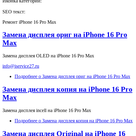
Иконка категории:
SEO текст:
Ремонт iPhone 16 Pro Max
Замена дисплея ориг на iPhone 16 Pro
Max
Замена дисплея OLED на iPhone 16 Pro Max
info@iservice27.ru
Подробнее
о Замена дисплея ориг на iPhone 16 Pro Max
Замена дисплея копия на iPhone 16 Pro
Max
Замена дисплея incell на iPhone 16 Pro Max
Подробнее
о Замена дисплея копия на iPhone 16 Pro Max
Замена дисплея Original на iPhone 16