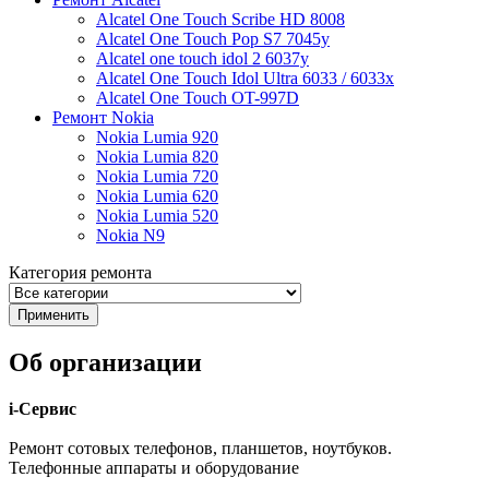
Alcatel One Touch Scribe HD 8008
Alcatel One Touch Pop S7 7045y
Alcatel one touch idol 2 6037y
Alcatel One Touch Idol Ultra 6033 / 6033x
Alcatel One Touch OT-997D
Ремонт Nokia
Nokia Lumia 920
Nokia Lumia 820
Nokia Lumia 720
Nokia Lumia 620
Nokia Lumia 520
Nokia N9
Категория ремонта
Об организации
i-Сервис
Ремонт сотовых телефонов, планшетов, ноутбуков.
Телефонные аппараты и оборудование