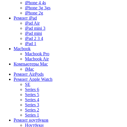
iPhone 4 4s
iPhone 3g 3gs
iPhone 2g
Ремонт iPad
iPad Air
iPad mini 3
iPad mini
iPad 2 3 4
iPad 1
Macbook
Macbook Pro
Macbook Air
Компьютеры Mac
iMac
Ремонт AirPods
Ремонт Apple Watch
SE
Series 6
Series 5
Series 4
Series 3
Series 2
Series 1
Ремонт ноутбуков
Ноутбуки