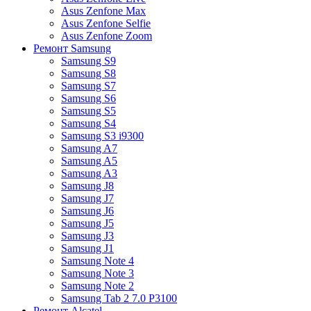
Asus Zenfone Max
Asus Zenfone Selfie
Asus Zenfone Zoom
Ремонт Samsung
Samsung S9
Samsung S8
Samsung S7
Samsung S6
Samsung S5
Samsung S4
Samsung S3 i9300
Samsung A7
Samsung A5
Samsung A3
Samsung J8
Samsung J7
Samsung J6
Samsung J5
Samsung J3
Samsung J1
Samsung Note 4
Samsung Note 3
Samsung Note 2
Samsung Tab 2 7.0 P3100
Ремонт Alcatel