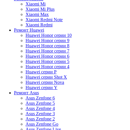
Xiaomi Mi
Xiaomi Mi Plus
Xiaomi Max
Xiaomi Redmi Note
Xiaomi Redmi
Ремонт Huawei
Huawei Honor серии 10
Huawei Honor серии 9
Huawei Honor серии 8
Huawei Honor серии 7
Huawei Honor серии 6
Huawei Honor серии 5
Huawei Honor серии 4
Huawei серии P
Huawei серии Shot X
Huawei серии Nova
Huawei серии Y
Ремонт Asus
Asus Zenfone 6
Asus Zenfone 5
Asus Zenfone 4
Asus Zenfone 3
Asus Zenfone 2
Asus Zenfone Go
Asus Zenfone Live