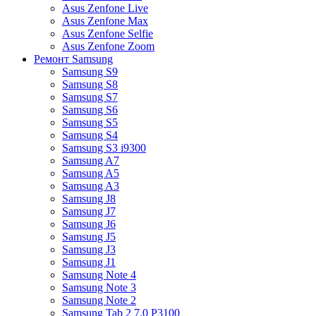
Asus Zenfone Live
Asus Zenfone Max
Asus Zenfone Selfie
Asus Zenfone Zoom
Ремонт Samsung
Samsung S9
Samsung S8
Samsung S7
Samsung S6
Samsung S5
Samsung S4
Samsung S3 i9300
Samsung A7
Samsung A5
Samsung A3
Samsung J8
Samsung J7
Samsung J6
Samsung J5
Samsung J3
Samsung J1
Samsung Note 4
Samsung Note 3
Samsung Note 2
Samsung Tab 2 7.0 P3100