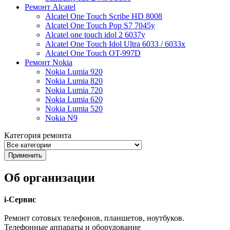
Ремонт Alcatel
Alcatel One Touch Scribe HD 8008
Alcatel One Touch Pop S7 7045y
Alcatel one touch idol 2 6037y
Alcatel One Touch Idol Ultra 6033 / 6033x
Alcatel One Touch OT-997D
Ремонт Nokia
Nokia Lumia 920
Nokia Lumia 820
Nokia Lumia 720
Nokia Lumia 620
Nokia Lumia 520
Nokia N9
Категория ремонта
Об организации
i-Сервис
Ремонт сотовых телефонов, планшетов, ноутбуков.
Телефонные аппараты и оборудование