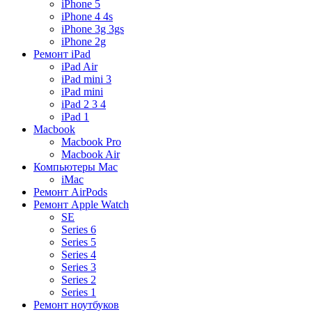
iPhone 5
iPhone 4 4s
iPhone 3g 3gs
iPhone 2g
Ремонт iPad
iPad Air
iPad mini 3
iPad mini
iPad 2 3 4
iPad 1
Macbook
Macbook Pro
Macbook Air
Компьютеры Mac
iMac
Ремонт AirPods
Ремонт Apple Watch
SE
Series 6
Series 5
Series 4
Series 3
Series 2
Series 1
Ремонт ноутбуков