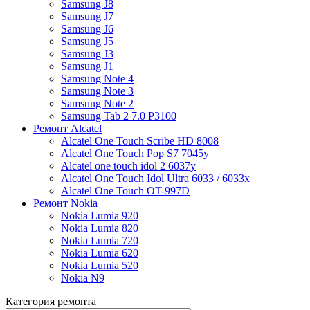
Samsung J8
Samsung J7
Samsung J6
Samsung J5
Samsung J3
Samsung J1
Samsung Note 4
Samsung Note 3
Samsung Note 2
Samsung Tab 2 7.0 P3100
Ремонт Alcatel
Alcatel One Touch Scribe HD 8008
Alcatel One Touch Pop S7 7045y
Alcatel one touch idol 2 6037y
Alcatel One Touch Idol Ultra 6033 / 6033x
Alcatel One Touch OT-997D
Ремонт Nokia
Nokia Lumia 920
Nokia Lumia 820
Nokia Lumia 720
Nokia Lumia 620
Nokia Lumia 520
Nokia N9
Категория ремонта