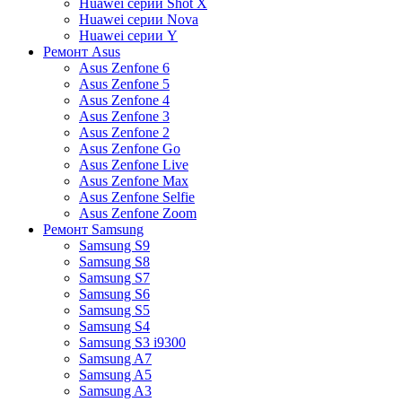
Huawei серии Shot X
Huawei серии Nova
Huawei серии Y
Ремонт Asus
Asus Zenfone 6
Asus Zenfone 5
Asus Zenfone 4
Asus Zenfone 3
Asus Zenfone 2
Asus Zenfone Go
Asus Zenfone Live
Asus Zenfone Max
Asus Zenfone Selfie
Asus Zenfone Zoom
Ремонт Samsung
Samsung S9
Samsung S8
Samsung S7
Samsung S6
Samsung S5
Samsung S4
Samsung S3 i9300
Samsung A7
Samsung A5
Samsung A3