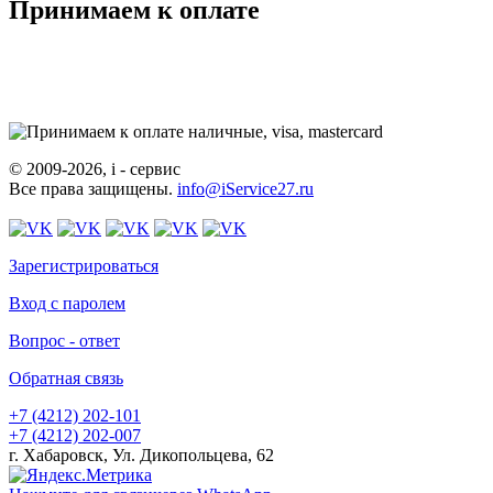
Принимаем к оплате
© 2009-2026, i - сервис
Все права защищены.
info@iService27.ru
Зарегистрироваться
Вход с паролем
Вопрос - ответ
Обратная связь
+7 (4212)
202-101
+7 (4212)
202-007
г. Хабаровск, Ул. Дикопольцева, 62