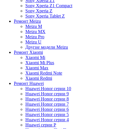
Sony Xperia Z1
Sony Xperia Z1 Compact
Sony Xperia Z
Sony Xperia Tablet Z
Ремонт Meizu
Meizu M
Meizu MX
Meizu Pro
Meizu U
Другие модели Meizu
Ремонт Xiaomi
Xiaomi Mi
Xiaomi Mi Plus
Xiaomi Max
Xiaomi Redmi Note
Xiaomi Redmi
Ремонт Huawei
Huawei Honor серии 10
Huawei Honor серии 9
Huawei Honor серии 8
Huawei Honor серии 7
Huawei Honor серии 6
Huawei Honor серии 5
Huawei Honor серии 4
Huawei серии P