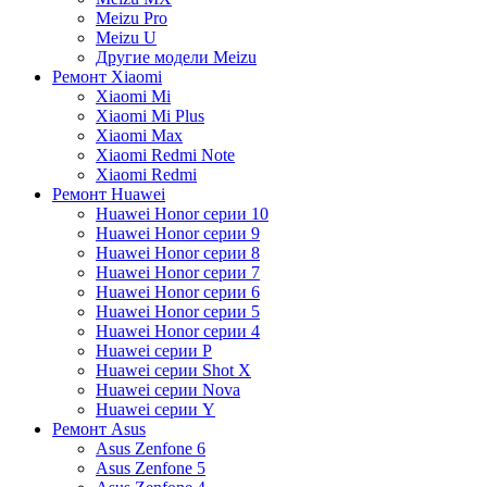
Meizu Pro
Meizu U
Другие модели Meizu
Ремонт Xiaomi
Xiaomi Mi
Xiaomi Mi Plus
Xiaomi Max
Xiaomi Redmi Note
Xiaomi Redmi
Ремонт Huawei
Huawei Honor серии 10
Huawei Honor серии 9
Huawei Honor серии 8
Huawei Honor серии 7
Huawei Honor серии 6
Huawei Honor серии 5
Huawei Honor серии 4
Huawei серии P
Huawei серии Shot X
Huawei серии Nova
Huawei серии Y
Ремонт Asus
Asus Zenfone 6
Asus Zenfone 5