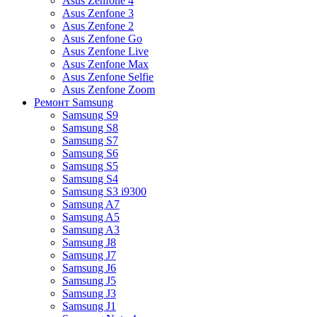
Asus Zenfone 4
Asus Zenfone 3
Asus Zenfone 2
Asus Zenfone Go
Asus Zenfone Live
Asus Zenfone Max
Asus Zenfone Selfie
Asus Zenfone Zoom
Ремонт Samsung
Samsung S9
Samsung S8
Samsung S7
Samsung S6
Samsung S5
Samsung S4
Samsung S3 i9300
Samsung A7
Samsung A5
Samsung A3
Samsung J8
Samsung J7
Samsung J6
Samsung J5
Samsung J3
Samsung J1