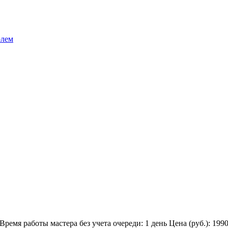
олем
Время работы мастера без учета очереди:
1 день
Цена (руб.):
199