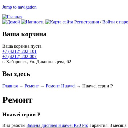
Jump to navigation
Регистрация
/
Войти с пар
Ваша корзина
Ваша корзина пуста
+7 (4212)
202-101
+7 (4212)
202-007
г. Хабаровск, Ул. Дикопольцева, 62
Вы здесь
Главная
→
Ремонт
→
Ремонт Huawei
→
Huawei серии P
Ремонт
Huawei серии P
Вид работы
Замена дисплея Huawei P20 Pro
Гарантия:
3 месяца