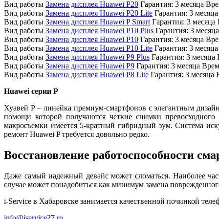
Вид работы
Замена дисплея Huawei P20
Гарантия:
3 месяца
Вре
Вид работы
Замена дисплея Huawei P20 Lite
Гарантия:
3 месяца
Вид работы
Замена дисплея Huawei P Smart
Гарантия:
3 месяца
Вид работы
Замена дисплея Huawei P10 Plus
Гарантия:
3 месяца
Вид работы
Замена дисплея Huawei P10
Гарантия:
3 месяца
Вре
Вид работы
Замена дисплея Huawei P10 Lite
Гарантия:
3 месяца
Вид работы
Замена дисплея Huawei P9 Plus
Гарантия:
3 месяца
Вид работы
Замена дисплея Huawei P9
Гарантия:
3 месяца
Врем
Вид работы
Замена дисплея Huawei P8 Lite
Гарантия:
3 месяца
Huawei серии P
Хуавей P – линейка премиум-смартфонов с элегантным дизайн
помощи которой получаются четкие снимки превосходного к
макросъемки имеется 5-кратный гибридный зум. Система иск
ремонт Huawei P требуется довольно редко.
Восстановление работоспособности сма
Даже самый надежный девайс может сломаться. Наиболее час
случае может понадобиться как минимум замена поврежденног
i-Service в Хабаровске занимается качественной починкой тел
info@iservice27.ru