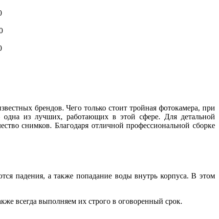
0
0
0
вестных брендов. Чего только стоит тройная фотокамера, при
 одна из лучших, работающих в этой сфере. Для детальной
ество снимков. Благодаря отличной профессиональной сборке
ся падения, а также попадание воды внутрь корпуса. В этом
акже всегда выполняем их строго в оговоренный срок.