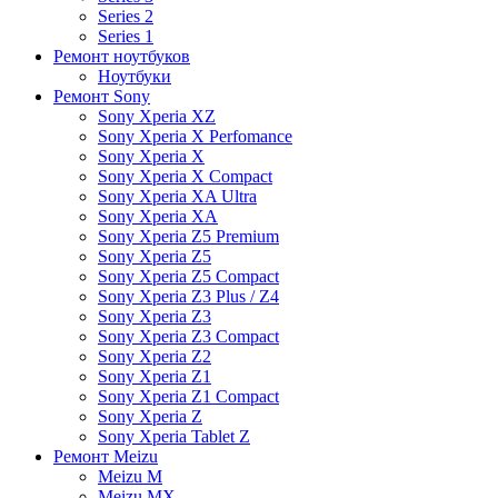
Series 2
Series 1
Ремонт ноутбуков
Ноутбуки
Ремонт Sony
Sony Xperia XZ
Sony Xperia X Perfomance
Sony Xperia X
Sony Xperia X Compact
Sony Xperia XA Ultra
Sony Xperia XA
Sony Xperia Z5 Premium
Sony Xperia Z5
Sony Xperia Z5 Compact
Sony Xperia Z3 Plus / Z4
Sony Xperia Z3
Sony Xperia Z3 Compact
Sony Xperia Z2
Sony Xperia Z1
Sony Xperia Z1 Compact
Sony Xperia Z
Sony Xperia Tablet Z
Ремонт Meizu
Meizu M
Meizu MX