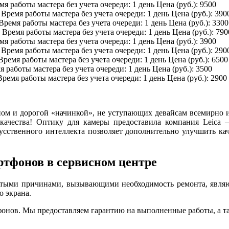
мя работы мастера без учета очереди:
1 день
Цена (руб.):
9500
Время работы мастера без учета очереди:
1 день
Цена (руб.):
390
Время работы мастера без учета очереди:
1 день
Цена (руб.):
3300
Время работы мастера без учета очереди:
1 день
Цена (руб.):
790
мя работы мастера без учета очереди:
1 день
Цена (руб.):
3900
Время работы мастера без учета очереди:
1 день
Цена (руб.):
290
Время работы мастера без учета очереди:
1 день
Цена (руб.):
6500
я работы мастера без учета очереди:
1 день
Цена (руб.):
3500
Время работы мастера без учета очереди:
1 день
Цена (руб.):
2900
ом и дорогой «начинкой», не уступающих девайсам всемирно из
ачества! Оптику для камеры предоставила компания Leica –
усственного интеллекта позволяет дополнительно улучшить кач
ртфонов в сервисном центре
тыми причинами, вызывающими необходимость ремонта, являют
о экрана.
ефонов. Мы предоставляем гарантию на выполненные работы, а т