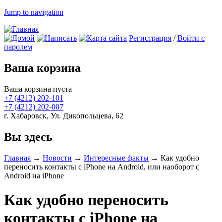
Jump to navigation
Регистрация
/
Войти с
паролем
Ваша корзина
Ваша корзина пуста
+7 (4212)
202-101
+7 (4212)
202-007
г. Хабаровск, Ул. Дикопольцева, 62
Вы здесь
Главная
→
Новости
→
Интересные факты
→
Как удобно
переносить контакты с iPhone на Android, или наоборот с
Android на iPhone
Как удобно переносить
контакты с iPhone на