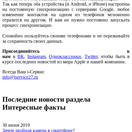
Так как теперь оба устройства (и Android, и iPhone) настроены
на постоянную синхронизацию с серверами Google, любое
изменение контактов на одном из телефонов мгновенно
отразится на другом. И вам не нужно постоянно запускать
процесс синхронизации.
Спокойно пользуйтесь своими телефонами и не переживайте
за сохранность своих данных.
Присоединяйтесь к
нам
в
ВК
,
Instagram
,
Одноклассники
,
Twitter
, чтобы быть в
курсе последних новостей из мира Apple и нашей компании.
Всегда Ваш i-Сервис
info@iservice27.ru
Последние новости раздела
Интересные факты
30 июня 2019
Зачем двойная камера в смартфоне?