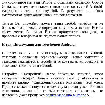
синхронизировать ваш iPhone с облачным сервисом Google
Contacts, а затем точно также синхронизировать свой Android-
смартфон с этой же службой. В результате на обоих
смартофонах будет одинаковый список контактов.
Теперь Вы спокойно можете взять любой телефон, и не
бояться, что не можете определить, кто Вам звонит. Все на
своем месте. А значит Вы не пропустите свои дела, и
проблема с телефоном не спутает Ваших планов.
И так, Инструкция для телефонов Android:
На этом шаге мы синхронизируем все контакты Android-
телефона с облачным сервисом Google. Новые контакты с
телефона закачаются в Google, и те контакты, которых нет в
телефоне, закачаются из Google.
Откройте "Настройки", далее "Учетные записи", затем
выберите "Google". Теперь укажите свой gmail-аккаунт и
нажмите кнопку "Синхронизировать Контакты", все ждем.
Процесс может затянуться в том случае, если у вас большая
телефонная книга или слабый интернет. Согласитесь, это
несложно, даже проще чем
залить мелодию в iPhone
:-)).