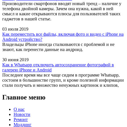
Производители смартфонов вводят новый тренд – наличие у
телефона двойной камеры. Зачем она нужна, какой в ней
смысл и какие открываются плюсы для пользователей таких
гаджетов в нашей статье.
03 июля 2019
Как переместить все файлы, включая фото и видео с iPhone на
Android устройство?
Владельцы iPhone иногда сталкиваются с проблемой и не
знают, как перенести данные на андроид.
30 июня 2019
Как в Whatsapp отключить автосохранение фотографий в
галерею iPhone и Android
Последнее время мы все чаще сидим в программе Whatsapp,
состоим в большинстве групп, и кроме полезной информации
стали получать и множество ненужных картинок и клипов,
Главное меню
О нас
Новости
Ремонт
Моддинг