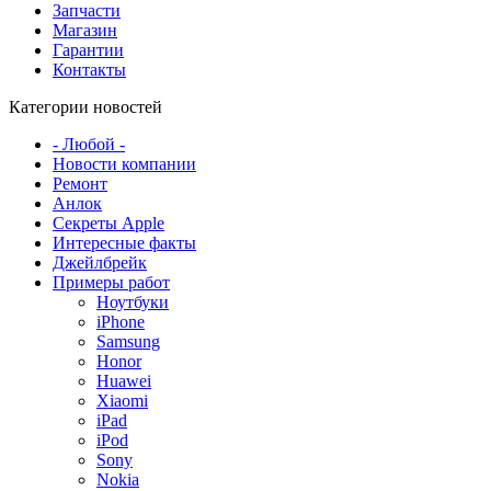
Запчасти
Магазин
Гарантии
Контакты
Категории новостей
- Любой -
Новости компании
Ремонт
Анлок
Секреты Apple
Интересные факты
Джейлбрейк
Примеры работ
Ноутбуки
iPhone
Samsung
Honor
Huawei
Xiaomi
iPad
iPod
Sony
Nokia