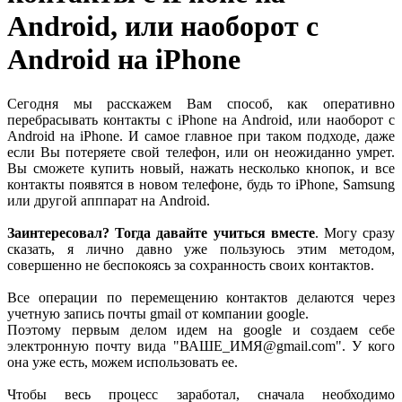
Android, или наоборот с
Android на iPhone
Сегодня мы расскажем Вам способ, как оперативно
перебрасывать контакты с iPhone на Android, или наоборот с
Android на iPhone. И самое главное при таком подходе, даже
если Вы потеряете свой телефон, или он неожиданно умрет.
Вы сможете купить новый, нажать несколько кнопок, и все
контакты появятся в новом телефоне, будь то iPhone, Samsung
или другой апппарат на Android.
Заинтересовал? Тогда давайте учиться вместе
. Могу сразу
сказать, я лично давно уже пользуюсь этим методом,
совершенно не беспокоясь за сохранность своих контактов.
Все операции по перемещению контактов делаются через
учетную запись почты gmail от компании google.
Поэтому первым делом идем на google и создаем себе
электронную почту вида "ВАШЕ_ИМЯ@gmail.com". У кого
она уже есть, можем использовать ее.
Чтобы весь процесс заработал, сначала необходимо